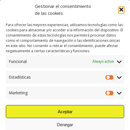
altuerako eta gune konfinatuetako lanak, elektrizitatea
Gestionar el consentimiento
dagoenean egin beharreko lanak, eraikuntzako makinen
de las cookies
erabilera, etab.
Para ofrecer las mejores experiencias, utilizamos tecnologías como las
cookies para almacenar y/o acceder a la información del dispositivo. El
consentimiento de estas tecnologías nos permitirá procesar datos
como el comportamiento de navegación o las identificaciones únicas
en este sitio. No consentir o retirar el consentimiento, puede afectar
negativamente a ciertas características y funciones.
Funcional
Always active
Estadísticas
Estadísti
Marketing
Marketin
Aceptar
Ikusi Instalazioak
Denegar