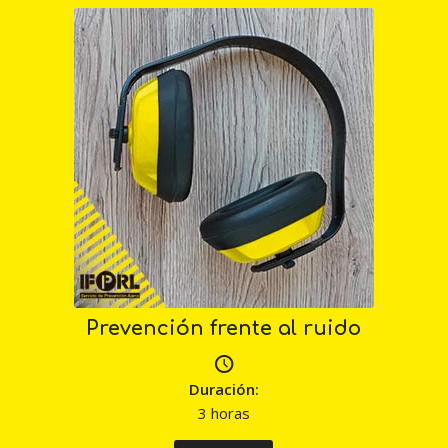
Prevención frente al ruido
Duración:
3 horas