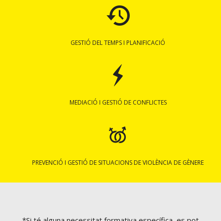
GESTIÓ DEL TEMPS I PLANIFICACIÓ
MEDIACIÓ I GESTIÓ DE CONFLICTES
PREVENCIÓ I GESTIÓ DE SITUACIONS DE VIOLÈNCIA DE GÈNERE
*Si té alguna necessitat formativa específica, es pot