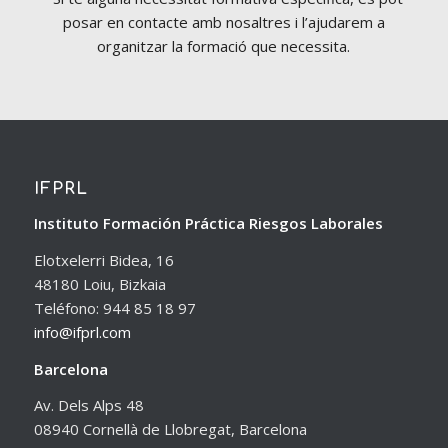
posar en contacte amb nosaltres i l’ajudarem a
organitzar la formació que necessita.
IFPRL
Instituto Formación Práctica Riesgos Laborales
Elotxelerri Bidea, 16
48180 Loiu, Bizkaia
Teléfono: 944 85 18 97
info@ifprl.com
Barcelona
Av. Dels Alps 48
08940 Cornellà de Llobregat, Barcelona