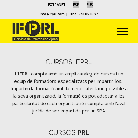
EXTRANET
ESP
EUS
info@ifprl.com
| Tfno: 944 85 18 97
CURSOS
IFPRL
L’
IFPRL
compta amb un ampli catàleg de cursos i un
equip de formadors especialitzats per impartir-los.
Impartim la formació amb la menor afectació possible a
la seva organització, la formació es pot adaptar a les
particularitat de cada organització i compta amb l’aval
jurídic de ser impartida per un SPA.
CURSOS
PRL