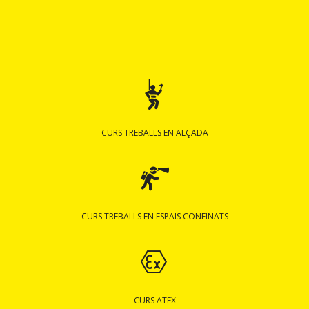
CURS TREBALLS EN ALÇADA
CURS TREBALLS EN ESPAIS CONFINATS
CURS ATEX