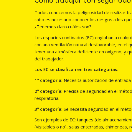
Cómo trabajar con seguridad
Todos conocemos la peligrosidad de realizar tra
cabo es necesario conocer los riesgos a los qu
¿Tenemos claro cuáles son?
Los espacios confinados (EC) engloban a cualqui
con una ventilación natural desfavorable, en el
tener una atmósfera deficiente en oxígeno, y q
del trabajador.
Los EC se clasifican en tres categorías:
1ª categoría:
Necesita autorización de entrada p
2ª categoría:
Precisa de seguridad en el método
respiratoria.
3ª categoría:
Se necesita seguridad en el méto
Son ejemplos de EC: tanques (de almacenamiento
(visitables o no), salas enterradas, chimeneas, 