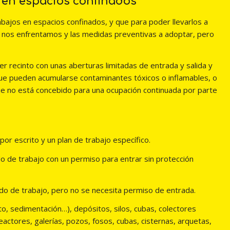
 en espacios confinados
bajos en espacios confinados, y que para poder llevarlos a
e nos enfrentamos y las medidas preventivas a adoptar, pero
er recinto con unas aberturas limitadas de entrada y salida y
 que pueden acumularse contaminantes tóxicos o inflamables, o
ue no está concebido para una ocupación continuada por parte
or escrito y un plan de trabajo específico.
 de trabajo con un permiso para entrar sin protección
do de trabajo, pero no se necesita permiso de entrada.
, sedimentación…), depósitos, silos, cubas, colectores
reactores, galerías, pozos, fosos, cubas, cisternas, arquetas,