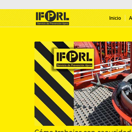
Inicio
A