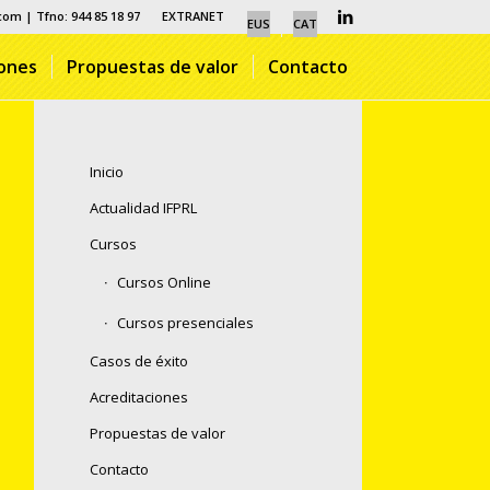
.com
| Tfno: 944 85 18 97
EXTRANET
EUS
CAT
iones
Propuestas de valor
Contacto
Inicio
Actualidad IFPRL
Cursos
Cursos Online
Cursos presenciales
Casos de éxito
Acreditaciones
Propuestas de valor
Contacto