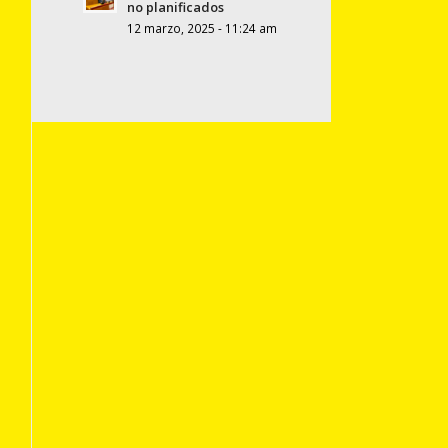
no planificados
12 marzo, 2025 - 11:24 am