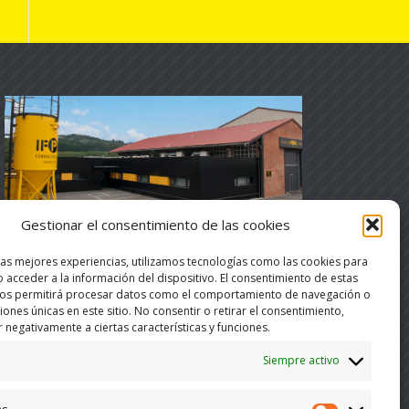
Gestionar el consentimiento de las cookies
las mejores experiencias, utilizamos tecnologías como las cookies para
Ver instalaciones
 acceder a la información del dispositivo. El consentimiento de estas
nos permitirá procesar datos como el comportamiento de navegación o
ciones únicas en este sitio. No consentir o retirar el consentimiento,
 negativamente a ciertas características y funciones.
Siempre activo