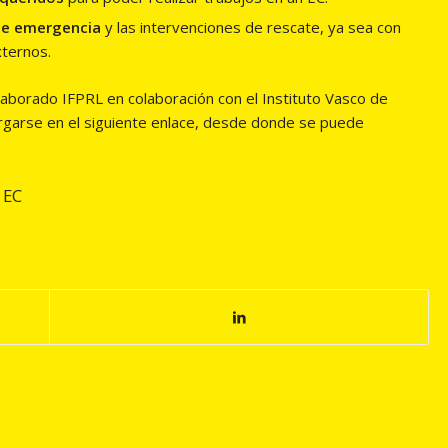
de emergencia
y las intervenciones de rescate, ya sea con
xternos.
orado IFPRL en colaboración con el Instituto Vasco de
rgarse en el siguiente enlace, desde donde se puede
 EC