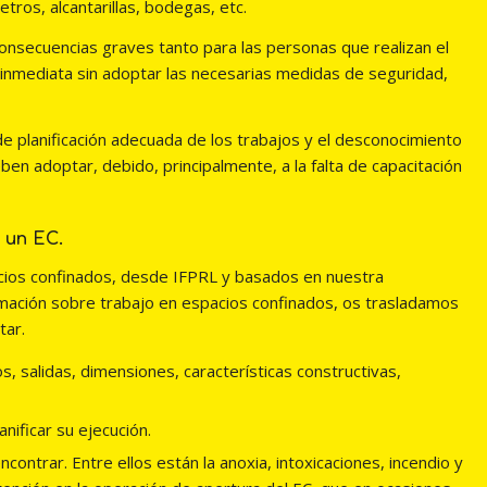
ros, alcantarillas, bodegas, etc.
onsecuencias graves tanto para las personas que realizan el
a inmediata sin adoptar las necesarias medidas de seguridad,
 de planificación adecuada de los trabajos y el desconocimiento
en adoptar, debido, principalmente, a la falta de capacitación
 un EC.
pacios confinados, desde IFPRL y basados en nuestra
mación sobre trabajo en espacios confinados, os trasladamos
tar.
s, salidas, dimensiones, características constructivas,
anificar su ejecución.
ntrar. Entre ellos están la anoxia, intoxicaciones, incendio y