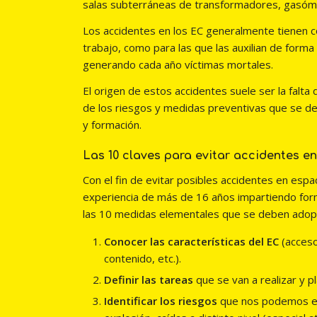
salas subterráneas de transformadores, gasómet
Los accidentes en los EC generalmente tienen c
trabajo, como para las que las auxilian de form
generando cada año víctimas mortales.
El origen de estos accidentes suele ser la falta
de los riesgos y medidas preventivas que se deb
y formación.
Las 10 claves para evitar accidentes en
Con el fin de evitar posibles accidentes en es
experiencia de más de 16 años impartiendo for
las 10 medidas elementales que se deben adop
Conocer las características del EC
(acceso
contenido, etc.).
Definir las tareas
que se van a realizar y pl
Identificar los riesgos
que nos podemos enco