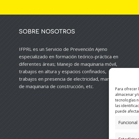
SOBRE NOSOTROS
IFPRL es un Servicio de Prevención Ajeno
especializado en formación teórico-práctica en
diferentes áreas; Manejo de maquinaria móvil,
trabajos en altura y espacios confinados,
trabajos en presencia de electricidad, manejo
de maquinaria de construcción, etc.
Para ofrecer 
almacenar y/o
tecnologías 
las identifica
puede afectar
Funcional