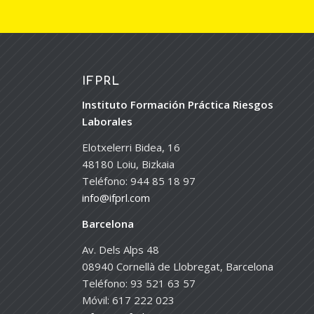
IFPRL
Instituto Formación Práctica Riesgos
Laborales
Elotxelerri Bidea, 16
48180 Loiu, Bizkaia
Teléfono: 944 85 18 97
info@ifprl.com
Barcelona
Av. Dels Alps 48
08940 Cornellà de Llobregat, Barcelona
Teléfono: 93 521 63 57
Móvil: 617 222 023