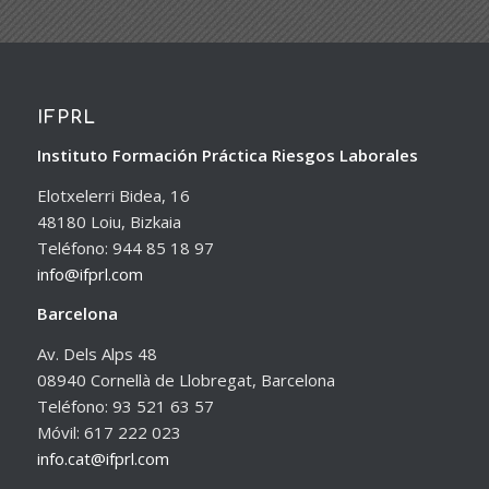
IFPRL
Instituto Formación Práctica Riesgos Laborales
Elotxelerri Bidea, 16
48180 Loiu, Bizkaia
Teléfono: 944 85 18 97
info@ifprl.com
Barcelona
Av. Dels Alps 48
08940 Cornellà de Llobregat, Barcelona
Teléfono: 93 521 63 57
Móvil: 617 222 023
info.cat@ifprl.com