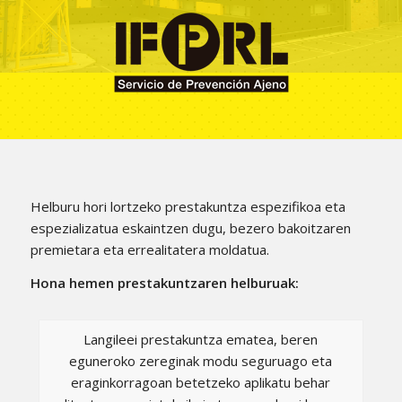
Helburu hori lortzeko prestakuntza espezifikoa eta
espezializatua eskaintzen dugu, bezero bakoitzaren
premietara eta errealitatera moldatua.
Hona hemen prestakuntzaren helburuak:
Langileei prestakuntza ematea, beren
eguneroko zereginak modu seguruago eta
eraginkorragoan betetzeko aplikatu behar