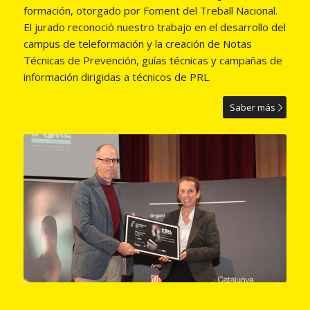
formación, otorgado por Foment del Treball Nacional.
El jurado reconoció nuestro trabajo en el desarrollo del
campus de teleformación y la creación de Notas
Técnicas de Prevención, guías técnicas y campañas de
información dirigidas a técnicos de PRL.
Saber más