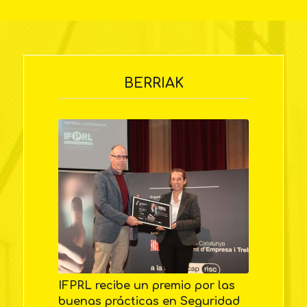
BERRIAK
IFPRL recibe un premio por las
buenas prácticas en Seguridad