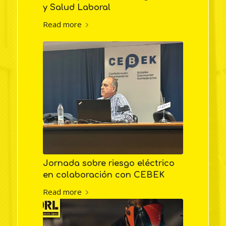
y Salud Laboral
Read more
Jornada sobre riesgo eléctrico
en colaboración con CEBEK
Read more