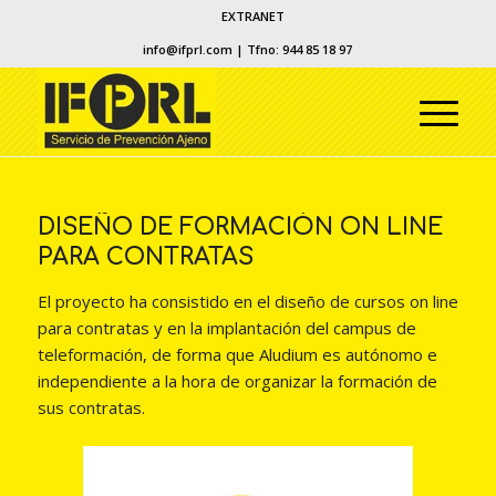
EXTRANET
info@ifprl.com
| Tfno: 944 85 18 97
DISEÑO DE FORMACIÓN ON LINE
PARA CONTRATAS
El proyecto ha consistido en el diseño de cursos on line
para contratas y en la implantación del campus de
teleformación, de forma que Aludium es autónomo e
independiente a la hora de organizar la formación de
sus contratas.