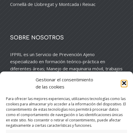
Cornellà de Llobregat y Montcada i Reixac
SOBRE NOSOTROS
IFPRL es un Servicio de Prevención Ajeno
especializado en formación teórico-práctica en
diferentes áreas; Manejo de maquinaria móvil, trabajos
en altura y espacios confinados, trabajos en presencia
Gestionar el consentimiento
de electricidad, manejo de maquinaria de construcción,
de las cookies
etc.
Para ofrecer las mejores experiencias, utilizamos tecnologías como las
cookies para almacenar y/o acceder a la información del dispositivo. El
consentimiento de estas tecnologías nos permitirá procesar datos
como el comportamiento de navegación o las identificaciones únicas
en este sitio. No consentir o retirar el consentimiento, puede afectar
negativamente a ciertas características y funciones.