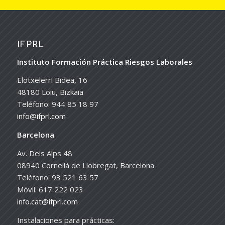
IFPRL
Instituto Formación Práctica Riesgos Laborales
Elotxelerri Bidea, 16
48180 Loiu, Bizkaia
Teléfono: 944 85 18 97
info@ifprl.com
Barcelona
Av. Dels Alps 48
08940 Cornellà de Llobregat, Barcelona
Teléfono: 93 521 63 57
Móvil: 617 222 023
info.cat@ifprl.com
Instalaciones para prácticas: