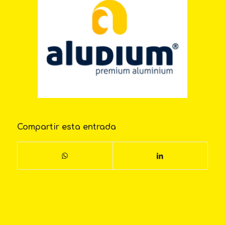
Compartir esta entrada