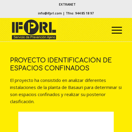
EXTRANET
info@ifprl.com
| Tfno: 944 85 18 97
PROYECTO IDENTIFICACIÓN DE
ESPACIOS CONFINADOS
El proyecto ha consistido en analizar diferentes
instalaciones de la planta de Basauri para determinar si
son espacios confinados y realizar su posterior
clasificación.