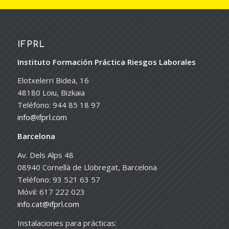
IFPRL
Instituto Formación Práctica Riesgos Laborales
Elotxelerri Bidea, 16
48180 Loiu, Bizkaia
Teléfono: 944 85 18 97
info@ifprl.com
Barcelona
Av. Dels Alps 48
08940 Cornellà de Llobregat, Barcelona
Teléfono: 93 521 63 57
Móvil: 617 222 023
info.cat@ifprl.com
Instalaciones para prácticas: