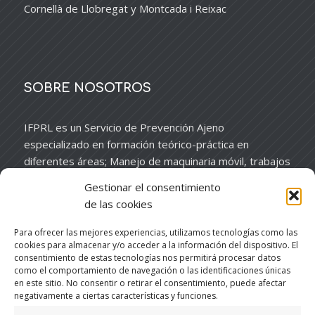
Cornellà de Llobregat y Montcada i Reixac
SOBRE NOSOTROS
IFPRL es un Servicio de Prevención Ajeno
especializado en formación teórico-práctica en
diferentes áreas; Manejo de maquinaria móvil, trabajos
en altura y espacios confinados, trabajos en presencia
Gestionar el consentimiento
de electricidad, manejo de maquinaria de construcción,
de las cookies
etc.
Para ofrecer las mejores experiencias, utilizamos tecnologías como las
cookies para almacenar y/o acceder a la información del dispositivo. El
consentimiento de estas tecnologías nos permitirá procesar datos
como el comportamiento de navegación o las identificaciones únicas
en este sitio. No consentir o retirar el consentimiento, puede afectar
negativamente a ciertas características y funciones.